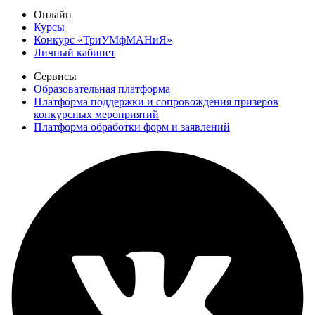
Онлайн
Курсы
Конкурс «ТриУМфМАНиЯ»
Личный кабинет
Сервисы
Образовательная платформа
Платформа поддержки и сопровождения призеров
конкурсных мероприятий
Платформа обработки форм и заявлений