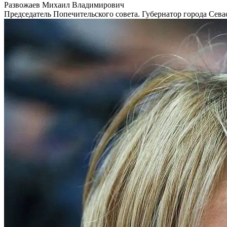
Развожаев Михаил Владимирович
Председатель Попечительского совета. Губернатор города Сева