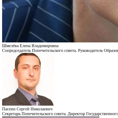
Шмелёва Елена Владимировна
Сопредседатель Попечительского совета. Руководитель Образо
Пасеин Сергей Николаевич
Секретарь Попечительского совета. Директор Государственног