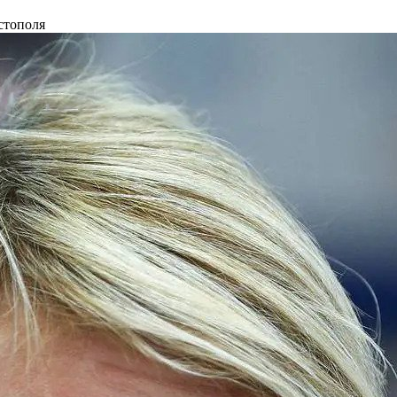
стополя