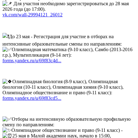
Для участия необходимо зарегистрироваться до 28 мая
2026 года (до 17:00).
vk.com/wall-29994121_26012
До 23 мая - Регистрация для участие в отборах на
интенсивные образовательные смены по направлениям:
Олимпиадная математика (9-10 класс), Самбо (2013-2016
г.р.), Мультипликация (9-14 лет):
forms.yandex.ru/u/69f83c4d...
Олимпиадная биология (8-9 класс), Олимпиадная
биология (10-11 класс), Олимпиадная химия (9-10 класс),
Олимпиадное обществознание и право (9-11 класс):
forms.yandex.ru/u/69f83cd5...
Отборы на интенсивную образовательную профильную
смену по направлениям:
Олимпиадное обществознание и право (9-11 класс) -
25 мая в Малой академии наук, начало в 15:00,