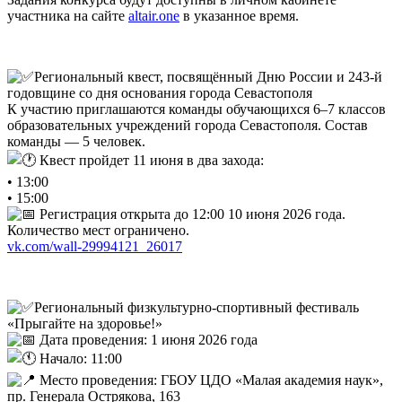
участника на сайте
altair.one
в указанное время.
Региональный квест, посвящённый Дню России и 243-й
годовщине со дня основания города Севастополя
К участию приглашаются команды обучающихся 6–7 классов
образовательных учреждений города Севастополя. Состав
команды — 5 человек.
Квест пройдет 11 июня в два захода:
• 13:00
• 15:00
Регистрация открыта до 12:00 10 июня 2026 года.
Количество мест ограничено.
vk.com/wall-29994121_26017
Региональный физкультурно-спортивный фестиваль
«Прыгайте на здоровье!»
Дата проведения: 1 июня 2026 года
Начало: 11:00
Место проведения: ГБОУ ЦДО «Малая академия наук»,
пр. Генерала Острякова, 163