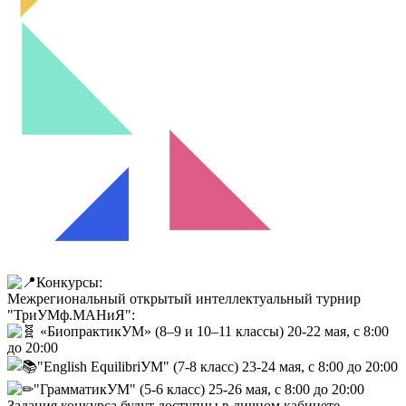
Конкурсы:
Межрегиональный открытый интеллектуальный турнир
"ТриУМф.МАНиЯ":
«БиопрактикУМ» (8–9 и 10–11 классы) 20-22 мая, с 8:00
до 20:00
"English EquilibriУМ" (7-8 класс) 23-24 мая, с 8:00 до 20:00
"ГрамматикУМ" (5-6 класс) 25-26 мая, с 8:00 до 20:00
Задания конкурса будут доступны в личном кабинете