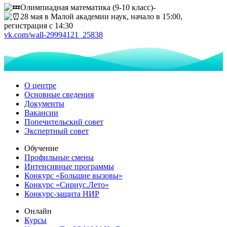
Олимпиадная математика (9-10 класс)-
28 мая в Малой академии наук, начало в 15:00,
регистрация с 14:30
vk.com/wall-29994121_25838
О центре
Основные сведения
Документы
Вакансии
Попечительский совет
Экспертный совет
Обучение
Профильные смены
Интенсивные программы
Конкурс «Большие вызовы»
Конкурс «Сириус.Лето»
Конкурс-защита НИР
Онлайн
Курсы