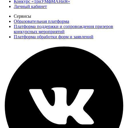
Конкурс «ТриУМфМАНиЯ»
Личный кабинет
Сервисы
Образовательная платформа
Платформа поддержки и сопровождения призеров
конкурсных мероприятий
Платформа обработки форм и заявлений