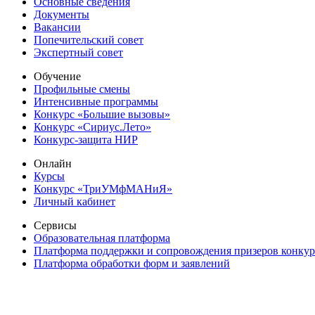
Основные сведения
Документы
Вакансии
Попечительский совет
Экспертный совет
Обучение
Профильные смены
Интенсивные программы
Конкурс «Большие вызовы»
Конкурс «Сириус.Лето»
Конкурс-защита НИР
Онлайн
Курсы
Конкурс «ТриУМфМАНиЯ»
Личный кабинет
Сервисы
Образовательная платформа
Платформа поддержки и сопровождения призеров конку
Платформа обработки форм и заявлений