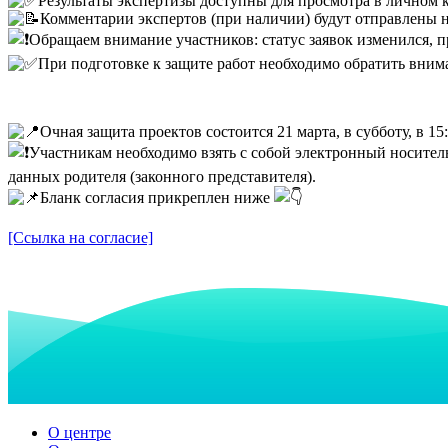
Результаты экспертизы доступны для просмотра в личном 
Комментарии экспертов (при наличии) будут отправлены н
Обращаем внимание участников: статус заявок изменился, пр
При подготовке к защите работ необходимо обратить внима
Очная защита проектов состоится 21 марта, в субботу, в 15
Участникам необходимо взять с собой электронный носитель
данных родителя (законного представителя).
Бланк согласия прикреплен ниже
[Ссылка на согласие]
О центре