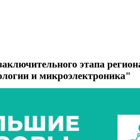
аключительного этапа региона
ологии и микроэлектроника"