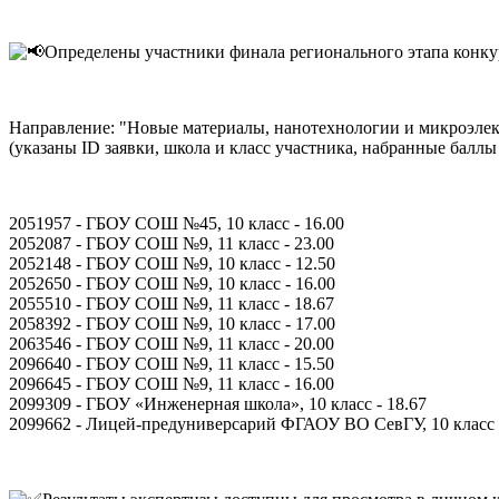
Определены участники финала регионального этапа конк
Направление: "Новые материалы, нанотехнологии и микроэле
(указаны ID заявки, школа и класс участника, набранные баллы
2051957 - ГБОУ CОШ №45, 10 класс - 16.00
2052087 - ГБОУ СОШ №9, 11 класс - 23.00
2052148 - ГБОУ СОШ №9, 10 класс - 12.50
2052650 - ГБОУ СОШ №9, 10 класс - 16.00
2055510 - ГБОУ СОШ №9, 11 класс - 18.67
2058392 - ГБОУ СОШ №9, 10 класс - 17.00
2063546 - ГБОУ СОШ №9, 11 класс - 20.00
2096640 - ГБОУ СОШ №9, 11 класс - 15.50
2096645 - ГБОУ СОШ №9, 11 класс - 16.00
2099309 - ГБОУ «Инженерная школа», 10 класс - 18.67
2099662 - Лицей-предуниверсарий ФГАОУ ВО СевГУ, 10 класс -