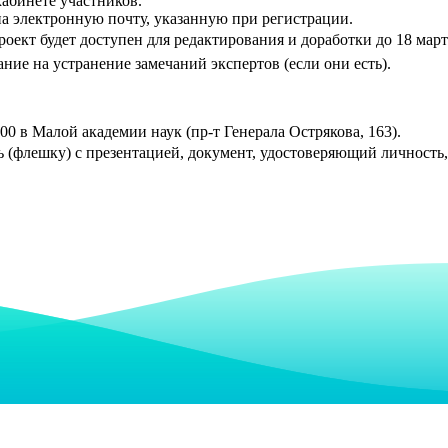
кабинете участников.
а электронную почту, указанную при регистрации.
оект будет доступен для редактирования и доработки до 18 март
ние на устранение замечаний экспертов (если они есть).
:00 в Малой академии наук (пр-т Генерала Острякова, 163).
 (флешку) с презентацией, документ, удостоверяющий личность, 