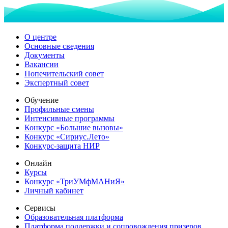
О центре
Основные сведения
Документы
Вакансии
Попечительский совет
Экспертный совет
Обучение
Профильные смены
Интенсивные программы
Конкурс «Большие вызовы»
Конкурс «Сириус.Лето»
Конкурс-защита НИР
Онлайн
Курсы
Конкурс «ТриУМфМАНиЯ»
Личный кабинет
Сервисы
Образовательная платформа
Платформа поддержки и сопровождения призеров