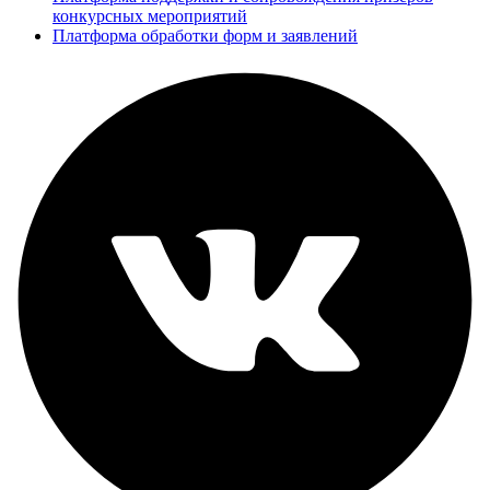
конкурсных мероприятий
Платформа обработки форм и заявлений