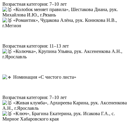
Возрастная категория: 7–10 лет
«Колобок меняет правила», Шестакова Диана, рук.
Михайлова И.Ю., г.Рязань
«Романтик», Чудакова Алёна, рук. Конюхова Н.В.,
г.Мегион
Возрастная категория: 11–13 лет
«Колючка», Крупина Ульяна, рук. Аксененкова А.Н.,
г.Ярославль
Номинация «С чистого листа»
Возрастная категория: 7–10 лет
«Живая клумба», Архиреева Карина, рук. Аксененкова
А.Н., г.Ярославль
«Ключ», Брагина Екатерина, рук. Исакова Г.А., с.
Мирное Хабаровского края