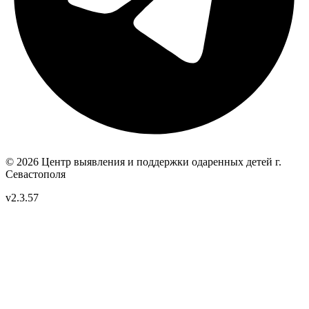
© 2026 Центр выявления и поддержки одаренных детей
г.
Севастополя
v2.3.57