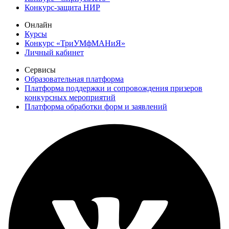
Конкурс-защита НИР
Онлайн
Курсы
Конкурс «ТриУМфМАНиЯ»
Личный кабинет
Сервисы
Образовательная платформа
Платформа поддержки и сопровождения призеров
конкурсных мероприятий
Платформа обработки форм и заявлений