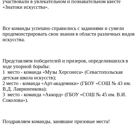
участвовали в увлекательном и познавательном квесте
«Знатоки искусства».
Все команды успешно справились с заданиями и сумели
продемонстрировать свои знания в области различных видов
искусства.
Представляем победителей и призеров, определившихся в
ходе упорной борьбы:
1 место - команда «Музы Херсонеса» (Севастопольская
детская школа искусств);
2 место - команда «Арт-академики» (ГБОУ «СОШ № 43 им.
В.Д. Лавриненкова);
3 место - команда «Аккорд» (ГБОУ «СОШ № 45 им. В.И.
Соколова»).
Поздравляем команды, занявшие призовые места!