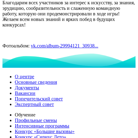
Благодарим всех участников за интерес к искусству, за знания,
эрудицию, сообразительность и слаженную командную
работу, которую они продемонстрировали в ходе игры!
Желаем всем новых знаний и ярких побед в будущих
конкурсах!
Фотоальбом:
vk.com/album-29994121_30938...
О центре
Основные сведения
Документы
Вакансии
Попечительский совет
Экспертный совет
Обучение
Профильные смены
Интенсивные программы
Конкурс «Большие вызовы»
Конкурс «Сириус.Лето»