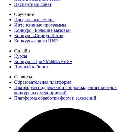
Экспертный совет
Обучение
Профильные смены
Интенсивные программы
Конкурс «Большие вызовы»
Конкурс «Сириус.Лето»
Конкурс-защита НИР
Онлайн
Курсы
Конкурс «ТриУМфМАНиЯ»
Личный кабинет
Сервисы
Образовательная платформа
Платформа поддержки и сопровождения призеров
конкурсных мероприятий
Платформа обработки форм и заявлений