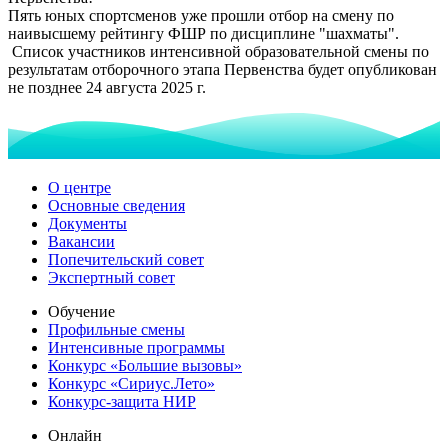
Пять юных спортсменов уже прошли отбор на смену по
наивысшему рейтингу ФШР по дисциплине "шахматы".
Список участников интенсивной образовательной смены по
результатам отборочного этапа Первенства будет опубликован
не позднее 24 августа 2025 г.
О центре
Основные сведения
Документы
Вакансии
Попечительский совет
Экспертный совет
Обучение
Профильные смены
Интенсивные программы
Конкурс «Большие вызовы»
Конкурс «Сириус.Лето»
Конкурс-защита НИР
Онлайн