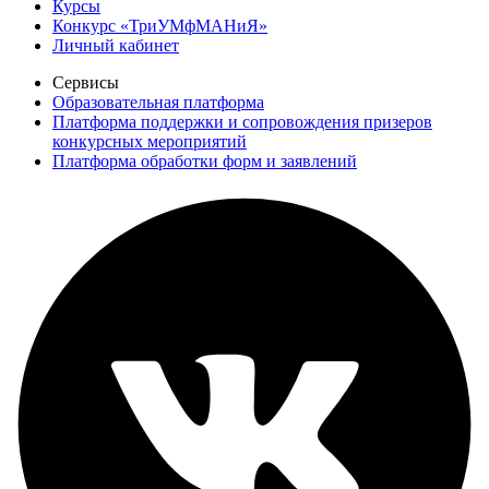
Курсы
Конкурс «ТриУМфМАНиЯ»
Личный кабинет
Сервисы
Образовательная платформа
Платформа поддержки и сопровождения призеров
конкурсных мероприятий
Платформа обработки форм и заявлений