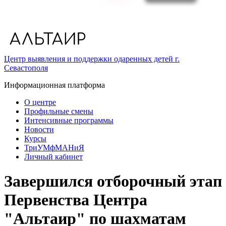
Центр выявления и поддержки одаренных детей г.
Севастополя
Информационная платформа
О центре
Профильные смены
Интенсивные программы
Новости
Курсы
ТриУМфМАНиЯ
Личный кабинет
Завершился отборочный этап
Первенства Центра
"Альтаир" по шахматам