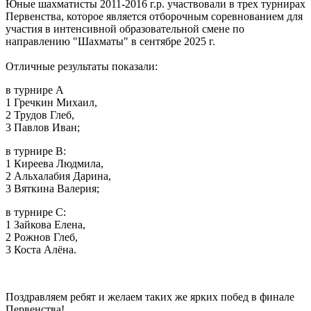
Юные шахматисты 2011-2016 г.р. участвовали в трех турнирах
Первенства, которое является отборочным соревнованием для
участия в интенсивной образовательной смене по
направлению "Шахматы" в сентябре 2025 г.
Отличные результаты показали:
в турнире А
1 Гречкин Михаил,
2 Трудов Глеб,
3 Павлов Иван;
в турнире В:
1 Киреева Людмила,
2 Альхалабия Дарина,
3 Вяткина Валерия;
в турнире С:
1 Зайкова Елена,
2 Рожнов Глеб,
3 Коста Алёна.
Поздравляем ребят и желаем таких же ярких побед в финале
Первенства!