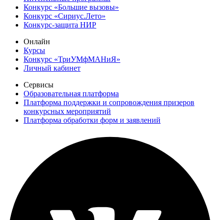
Конкурс «Большие вызовы»
Конкурс «Сириус.Лето»
Конкурс-защита НИР
Онлайн
Курсы
Конкурс «ТриУМфМАНиЯ»
Личный кабинет
Сервисы
Образовательная платформа
Платформа поддержки и сопровождения призеров
конкурсных мероприятий
Платформа обработки форм и заявлений