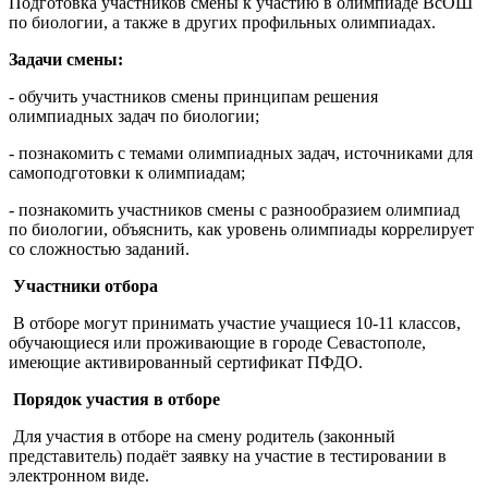
Подготовка участников смены к участию в олимпиаде ВсОШ
по биологии, а также в других профильных олимпиадах.
Задачи смены:
- обучить участников смены принципам решения
олимпиадных задач по биологии;
- познакомить с темами олимпиадных задач, источниками для
самоподготовки к олимпиадам;
- познакомить участников смены с разнообразием олимпиад
по биологии, объяснить, как уровень олимпиады коррелирует
со сложностью заданий.
Участники отбора
В отборе могут принимать участие учащиеся 10-11 классов,
обучающиеся или проживающие в городе Севастополе,
имеющие активированный сертификат ПФДО.
Порядок участия в отборе
Для участия в отборе на смену родитель (законный
представитель) подаёт заявку на участие в тестировании в
электронном виде.