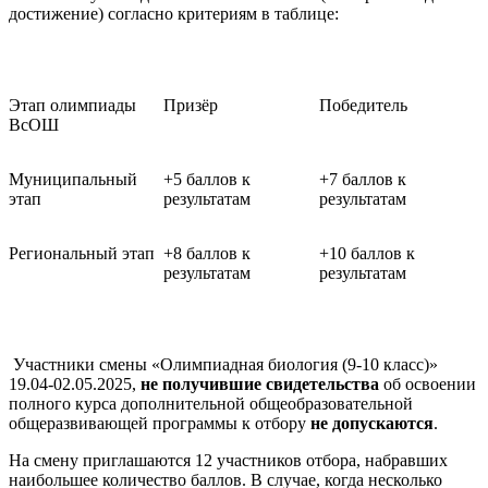
достижение) согласно критериям в таблице:
Этап олимпиады
Призёр
Победитель
ВсОШ
Муниципальный
+5 баллов к
+7 баллов к
этап
результатам
результатам
Региональный этап
+8 баллов к
+10 баллов к
результатам
результатам
Участники смены «Олимпиадная биология (9-10 класс)»
19.04-02.05.2025,
не получившие свидетельства
об освоении
полного курса дополнительной общеобразовательной
общеразвивающей программы к отбору
не допускаются
.
На смену приглашаются 12 участников отбора, набравших
наибольшее количество баллов. В случае, когда несколько