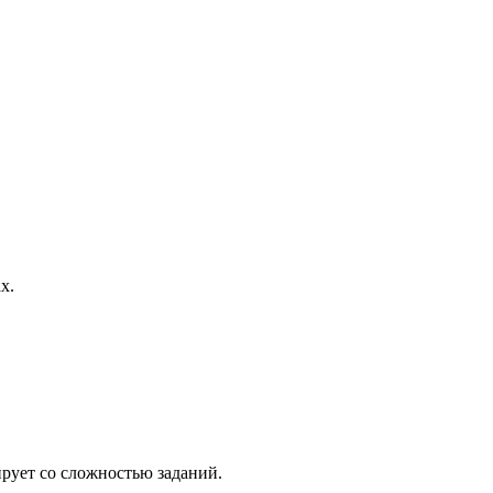
х.
рует со сложностью заданий.