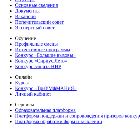
Основные сведения
Документы
Вакансии
Попечительский совет
Экспертный совет
Обучение
Профильные смены
Интенсивные программы
Конкурс «Большие вызовы»
Конкурс «Сириус.Лето»
Конкурс-защита НИР
Онлайн
Курсы
Конкурс «ТриУМфМАНиЯ»
Личный кабинет
Сервисы
Образовательная платформа
Платформа поддержки и сопровождения призеров конку
Платформа обработки форм и заявлений