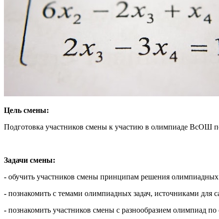
Цель смены:
Подготовка участников смены к участию в олимпиаде ВсОШ по
Задачи смены:
-
обучить участников смены принципам решения олимпиадных з
-
познакомить с темами олимпиадных задач, источниками для 
-
познакомить участников смены с разнообразием олимпиад по 