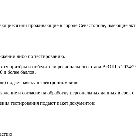
бучающиеся или проживающие в городе Севастополе, имеющие а
тижений либо по тестированию.
ются призёры и победители регионального этапа ВсОШ в 2024/2
0 и более баллов.
ль) подаёт заявку в электронном виде.
ление и согласие на обработку персональных данных в срок с 11
ения тестирования подают пакет документов:
частию