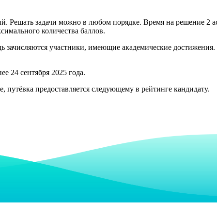
й. Решать задачи можно в любом порядке. Время на решение 2 а
ксимального количества баллов.
дь зачисляются участники, имеющие академические достижения. 
е 24 сентября 2025 года.
е, путёвка предоставляется следующему в рейтинге кандидату.