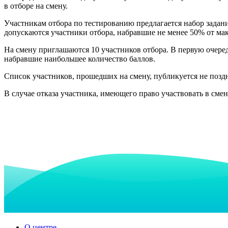
в отборе на смену.
Участникам отбора по тестированию предлагается набор задани
допускаются участники отбора, набравшие не менее 50% от ма
На смену приглашаются 10 участников отбора. В первую очере
набравшие наибольшее количество баллов.
Список участников, прошедших на смену, публикуется не поздне
В случае отказа участника, имеющего право участвовать в смен
О центре