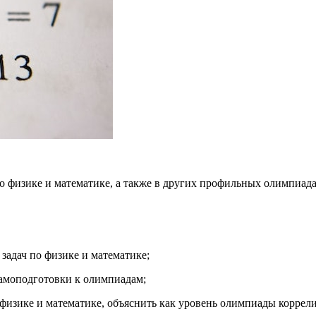
 физике и математике, а также в других профильных олимпиада
адач по физике и математике;
самоподготовки к олимпиадам;
физике и математике, объяснить как уровень олимпиады коррели