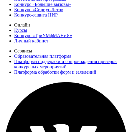
Конкурс «Большие вызовы»
Конкурс «Сириус.Лето»
Конкурс-защита НИР
Онлайн
Курсы
Конкурс «ТриУМфМАНиЯ»
Личный кабинет
Сервисы
Образовательная платформа
Платформа поддержки и сопровождения призеров
конкурсных мероприятий
Платформа обработки форм и заявлений