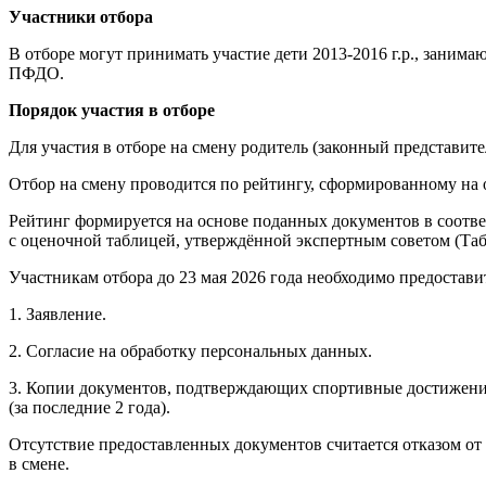
Участники отбора
В отборе могут принимать участие дети 2013-2016 г.р., зан
ПФДО.
Порядок участия в отборе
Для участия в отборе на смену родитель (законный представите
Отбор на смену проводится по рейтингу, сформированному на
Рейтинг формируется на основе поданных документов в соотв
с оценочной таблицей, утверждённой экспертным советом (Таб
Участникам отбора до 23 мая 2026 года необходимо предостави
1. Заявление.
2. Согласие на обработку персональных данных.
3. Копии документов, подтверждающих спортивные достижен
(за последние 2 года).
Отсутствие предоставленных документов считается отказом от
в смене.