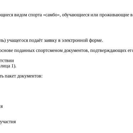
имающиеся видом спорта «самбо», обучающиеся или проживающие
ль) учащегося подаёт заявку в электронной форме.
 основе поданных спортсменом документов, подтверждающих ег
етствии
лица 1).
ть пакет документов:
ия
 участия