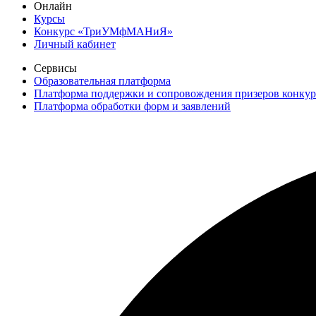
Онлайн
Курсы
Конкурс «ТриУМфМАНиЯ»
Личный кабинет
Сервисы
Образовательная платформа
Платформа поддержки и сопровождения призеров конку
Платформа обработки форм и заявлений